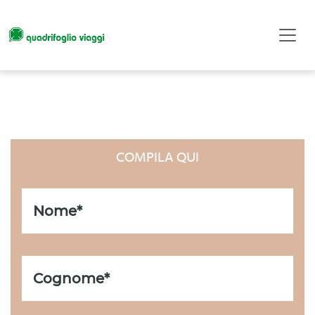
LISTA REGALO
COMPILA QUI