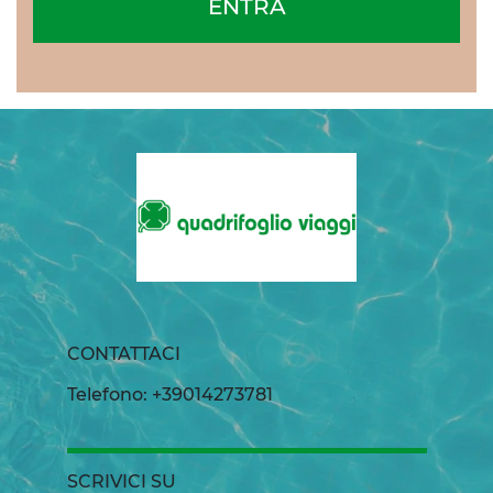
ENTRA
CONTATTACI
Telefono: +39014273781
SCRIVICI SU