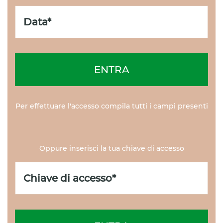
ENTRA
Per effettuare l'accesso compila tutti i campi presenti
Oppure inserisci la tua chiave di accesso